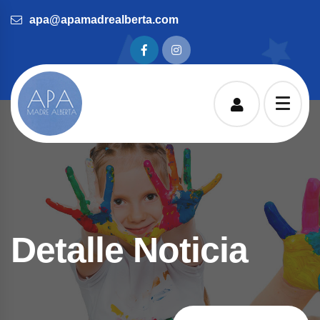
apa@apamadrealberta.com
Detalle Noticia