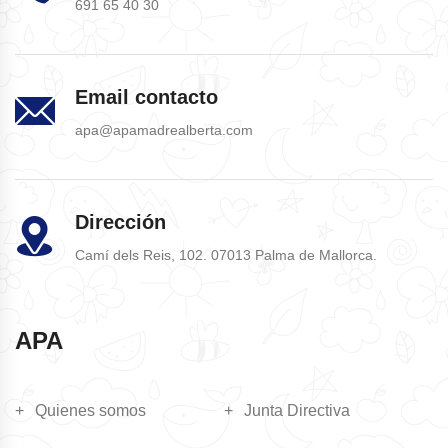
691 65 40 30
Email contacto
apa@apamadrealberta.com
Dirección
Camí dels Reis, 102. 07013 Palma de Mallorca.
APA
Quienes somos
Junta Directiva